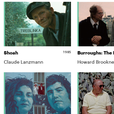
1985
Shoah
Burroughs: The
Claude Lanzmann
Howard Brookne