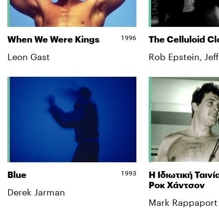
1996
When We Were Kings
The Celluloid Cl
Leon Gast
Rob Epstein, Jef
1993
Blue
Η Ιδιωτική Ταινί
Ροκ Χάντσον
Derek Jarman
Mark Rappaport