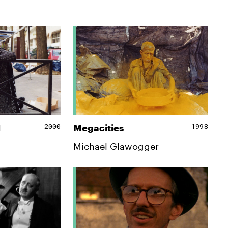
2000
1998
I
Megacities
Michael Glawogger