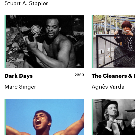
Stuart A. Staples
2000
Dark Days
The Gleaners & 
Marc Singer
Agnès Varda