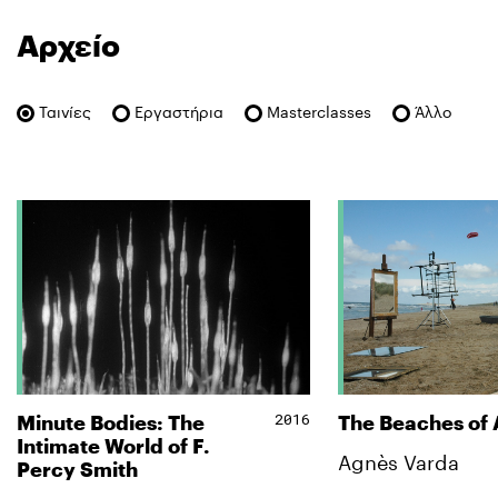
Αρχείο
Ταινίες
Εργαστήρια
Masterclasses
Άλλο
2016
Minute Bodies: The
The Beaches of
Intimate World of F.
Agnès Varda
Percy Smith