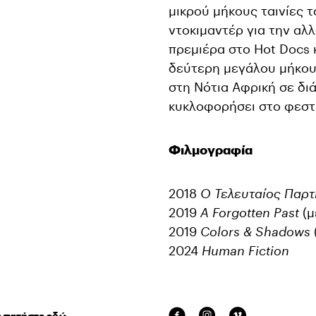
μικρού μήκους ταινίες τ
ντοκιμαντέρ για την αλλ
πρεμιέρα στο Hot Docs κ
δεύτερη μεγάλου μήκους
στη Νότια Αφρική σε δι
κυκλοφορήσει στο φεστι
Φιλμογραφία
2018
Ο Τελευταίος Παρτ
2019
A Forgotten Past
(μ
2019
Colors & Shadows
2024
Human Fiction