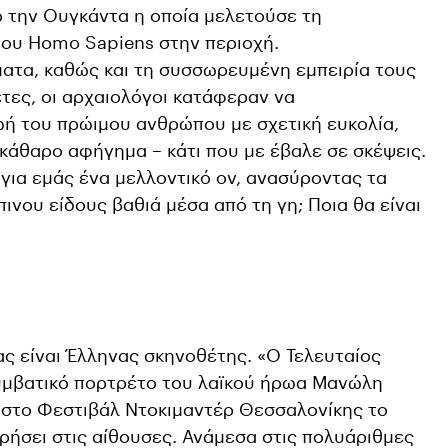
 την Ουγκάντα η οποία μελετούσε τη
ου Homo Sapiens στην περιοχή.
ατα, καθώς και τη συσσωρευμένη εμπειρία τους
τες, οι αρχαιολόγοι κατάφεραν να
ή του πρώιμου ανθρώπου με σχετική ευκολία,
κάθαρο αφήγημα – κάτι που με έβαλε σε σκέψεις.
 για εμάς ένα μελλοντικό ον, ανασύροντας τα
ινου είδους βαθιά μέσα από τη γη; Ποια θα είναι
ς είναι Έλληνας σκηνοθέτης. «Ο Τελευταίος
συμβατικό πορτρέτο του λαϊκού ήρωα Μανώλη
 στο Φεστιβάλ Ντοκιμαντέρ Θεσσαλονίκης το
ορήσει στις αίθουσες. Ανάμεσα στις πολυάριθμες