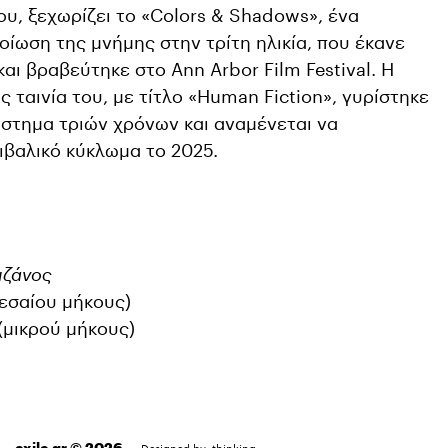
ου, ξεχωρίζει το «Colors & Shadows», ένα
οίωση της μνήμης στην τρίτη ηλικία, που έκανε
αι βραβεύτηκε στο Ann Arbor Film Festival. Η
 ταινία του, με τίτλο «Human Fiction», γυρίστηκε
άστημα τριών χρόνων και αναμένεται να
βαλικό κύκλωμα το 2025.
ιζάνος
εσαίου μήκους)
(μικρού μήκους)