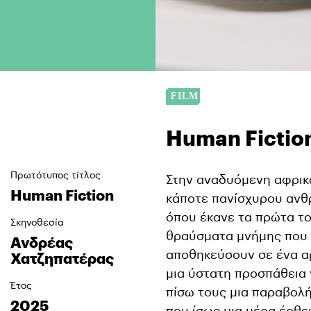
Human Fictio
Πρωτότυπος τίτλος
Στην αναδυόμενη αφρικα
Human Fiction
κάποτε πανίσχυρου ανθρ
όπου έκανε τα πρώτα το
Σκηνοθεσία
θραύσματα μνήμης που 
Ανδρέας
αποθηκεύσουν σε ένα αρ
Χατζηπατέρας
μια ύστατη προσπάθεια 
Έτος
πίσω τους μια παραβολή
2025
που ίσως μια μέρα έρθε