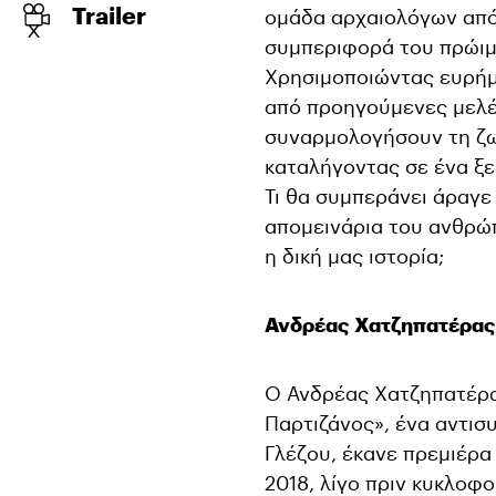
Trailer
ομάδα αρχαιολόγων από
συμπεριφορά του πρώιμ
Χρησιμοποιώντας ευρήμ
από προηγούμενες μελέ
συναρμολογήσουν τη ζω
καταλήγοντας σε ένα ξε
Τι θα συμπεράνει άραγε
απομεινάρια του ανθρώπ
η δική μας ιστορία;
Ανδρέας Χατζηπατέρας
Ο Ανδρέας Χατζηπατέρα
Παρτιζάνος», ένα αντι
Γλέζου, έκανε πρεμιέρα
2018, λίγο πριν κυκλοφ