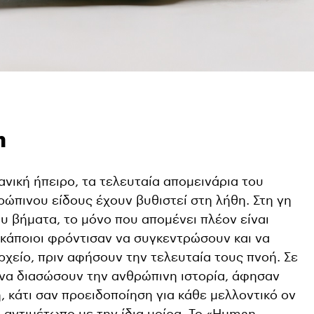
n
νική ήπειρο, τα τελευταία απομεινάρια του
ώπινου είδους έχουν βυθιστεί στη λήθη. Στη γη
υ βήματα, το μόνο που απομένει πλέον είναι
κάποιοι φρόντισαν να συγκεντρώσουν και να
χείο, πριν αφήσουν την τελευταία τους πνοή. Σε
να διασώσουν την ανθρώπινη ιστορία, άφησαν
, κάτι σαν προειδοποίηση για κάθε μελλοντικό ον
ι αντιμέτωπο με την ίδια μοίρα. Το «Human