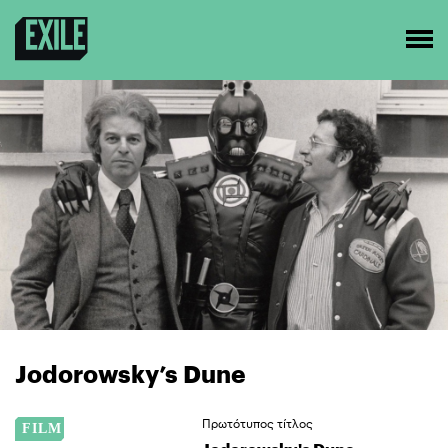
Jodorowsky’s Dune
Πρωτότυπος τίτλος