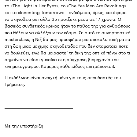
το «The Light in Her Eyes», το «The Yes Men Are Revolting»
και το «Inventing Tomorrow» – ενδιάμεσα, όμως, κατάφερε
να σκηνοθετήσει άλλα 35 πρότζεκτ μέσα σε 17 χρόνια. Ο
βασικός συνδετικός κρίκος ήταν το πάθος της για ανθρώπους
που θέλουν να αλλάξουν τον κόσμο. Σε αυτό το συναρπαστικό
masterclass, η Νιξ θα μας προσφέρει μια αποκαλυπτική ματιά
στη ζωή μιας μάχιμης σκηνοθέτιδας που δεν σταματάει ποτέ
να δουλεύει, ενώ θα μοιραστεί τη δική της οπτική πάνω στο τι
σημαίνει να είσαι γυναίκα στη σύγχρονη βιομηχανία του
κινηματογράφου. Κάμερες κάθε είδους επιτρέπονται!
.
Η εκδήλωση είναι ανοιχτή μόνο για τους σπουδαστές του
Τμήματος.
Με την υποστήριξη