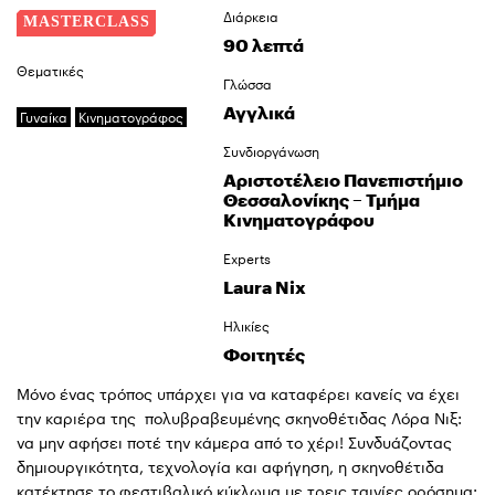
Διάρκεια
90 λεπτά
Θεματικές
Γλώσσα
Αγγλικά
Γυναίκα
Κινηματογράφος
Συνδιοργάνωση
Αριστοτέλειο Πανεπιστήμιο
Θεσσαλονίκης – Τμήμα
Κινηματογράφου
Experts
Laura Nix
Ηλικίες
Φοιτητές
Μόνο ένας τρόπος υπάρχει για να καταφέρει κανείς να έχει
την καριέρα της πολυβραβευμένης σκηνοθέτιδας Λόρα Νιξ:
να μην αφήσει ποτέ την κάμερα από το χέρι! Συνδυάζοντας
δημιουργικότητα, τεχνολογία και αφήγηση, η σκηνοθέτιδα
κατέκτησε το φεστιβαλικό κύκλωμα με τρεις ταινίες ορόσημα: