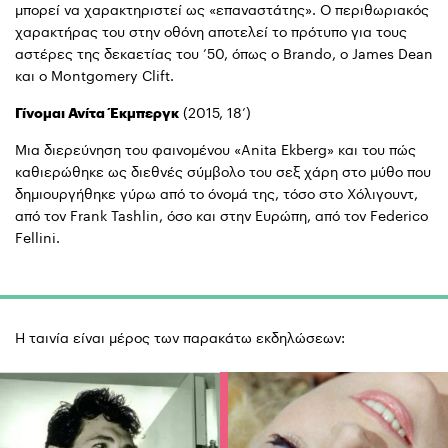
μπορεί να χαρακτηριστεί ως «επαναστάτης». Ο περιθωριακός
χαρακτήρας του στην οθόνη αποτελεί το πρότυπο για τους
αστέρες της δεκαετίας του ’50, όπως ο Brando, ο James Dean
και ο Montgomery Clift.
Γίνομαι Ανίτα Έκμπεργκ
(2015, 18’)
Μια διερεύνηση του φαινομένου «Anita Ekberg» και του πώς
καθιερώθηκε ως διεθνές σύμβολο του σεξ χάρη στο μύθο που
δημιουργήθηκε γύρω από το όνομά της, τόσο στο Χόλιγουντ,
από τον Frank Tashlin, όσο και στην Ευρώπη, από τον Federico
Fellini.
Η ταινία είναι μέρος των παρακάτω εκδηλώσεων: