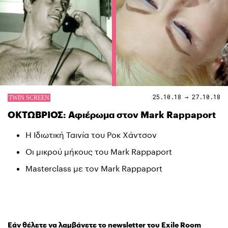
25.10.18 → 27.10.18
ΟΚΤΩΒΡΙΟΣ: Αφιέρωμα στον Mark Rappaport
Η Ιδιωτική Ταινία του Ροκ Χάντσον
Οι μικρού μήκους του Mark Rappaport
Masterclass με τον Mark Rappaport
Εάν θέλετε να λαμβάνετε το newsletter του Exile Room