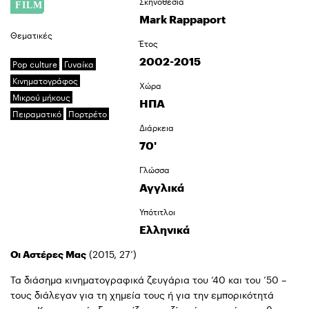
Σκηνοθεσία
Mark Rappaport
Θεματικές
Έτος
2002-2015
Pop culture
Γυναίκα
Κινηματογράφος
Χώρα
Μικρού μήκους
ΗΠΑ
Πειραματικό
Πορτρέτο
Διάρκεια
70'
Γλώσσα
Αγγλικά
Υπότιτλοι
Ελληνικά
Οι Αστέρες Μας
(2015, 27’)
Τα διάσημα κινηματογραφικά ζευγάρια του ’40 και του ’50 –
τους διάλεγαν για τη χημεία τους ή για την εμπορικότητά