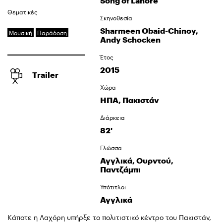
Song of Lahore
Θεματικές
Σκηνοθεσία
Sharmeen Obaid-Chinoy,
Μουσική
Παράδοση
Andy Schocken
Έτος
2015
Trailer
Χώρα
ΗΠΑ, Πακιστάν
Διάρκεια
82'
Γλώσσα
Αγγλικά, Ουρντού,
Παντζάμπι
Υπότιτλοι
Αγγλικά
Κάποτε η Λαχόρη υπήρξε το πολιτιστικό κέντρο του Πακιστάν,