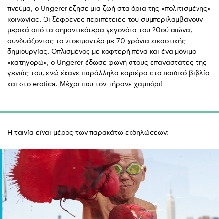
πνεύμα, ο Ungerer έζησε μια ζωή στα όρια της «πολιτισμένης»
κοινωνίας. Οι ξέφρενες περιπέτειές του συμπεριλαμβάνουν
μερικά από τα σημαντικότερα γεγονότα του 20ού αιώνα,
συνδυάζοντας το ντοκιμαντέρ με 70 χρόνια εικαστικής
δημιουργίας. Οπλισμένος με κοφτερή πένα και ένα μόνιμο
«κατηγορώ», ο Ungerer έδωσε φωνή στους επαναστάτες της
γενιάς του, ενώ έκανε παράλληλα καριέρα στο παιδικό βιβλίο
και στο erotica. Μέχρι που τον πήρανε χαμπάρι!
Η ταινία είναι μέρος των παρακάτω εκδηλώσεων: