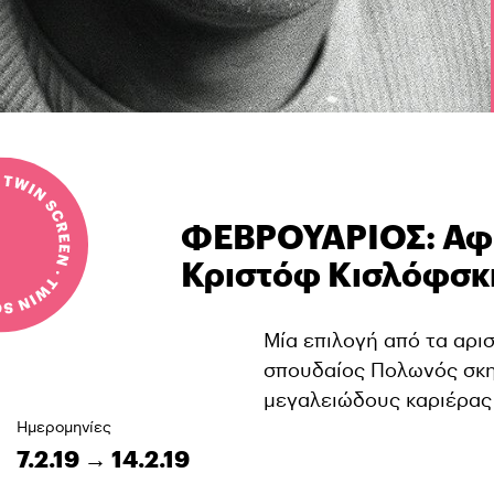
ΦΕΒΡΟΥΑΡΙΟΣ: Αφι
Κριστόφ Κισλόφσκ
Μία επιλογή από τα αρι
σπουδαίος Πολωνός σκη
μεγαλειώδους καριέρας
Ημερομηνίες
7.2.19 → 14.2.19