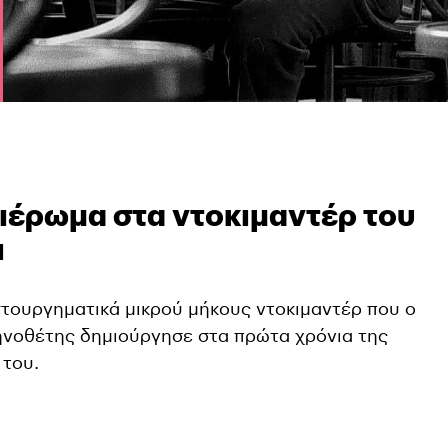
έρωμα στα ντοκιμαντέρ του
ι
στουργηματικά μικρού μήκους ντοκιμαντέρ που ο
νοθέτης δημιούργησε στα πρώτα χρόνια της
 του.