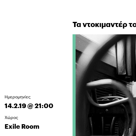
Τα ντοκιμαντέρ τ
Ημερομηνίες
14.2.19 @ 21:00
Χώρος
Exile Room