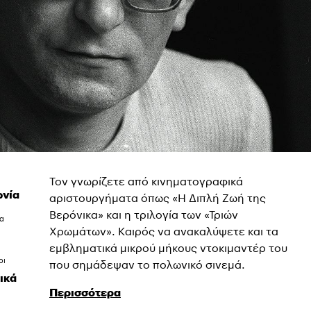
Τον γνωρίζετε από κινηματογραφικά
νία
αριστουργήματα όπως «Η Διπλή Ζωή της
Βερόνικα» και η τριλογία των «Τριών
ια
Χρωμάτων». Καιρός να ανακαλύψετε και τα
εμβληματικά μικρού μήκους ντοκιμαντέρ του
οι
που σημάδεψαν το πολωνικό σινεμά.
ικά
Περισσότερα