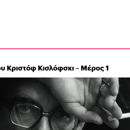
ου Κριστόφ Κισλόφσκι – Μέρος 1