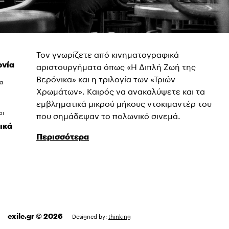
Τον γνωρίζετε από κινηματογραφικά
νία
αριστουργήματα όπως «Η Διπλή Ζωή της
Βερόνικα» και η τριλογία των «Τριών
ια
Χρωμάτων». Καιρός να ανακαλύψετε και τα
εμβληματικά μικρού μήκους ντοκιμαντέρ του
οι
που σημάδεψαν το πολωνικό σινεμά.
ικά
Περισσότερα
exile.gr © 2026
Designed by:
thinking