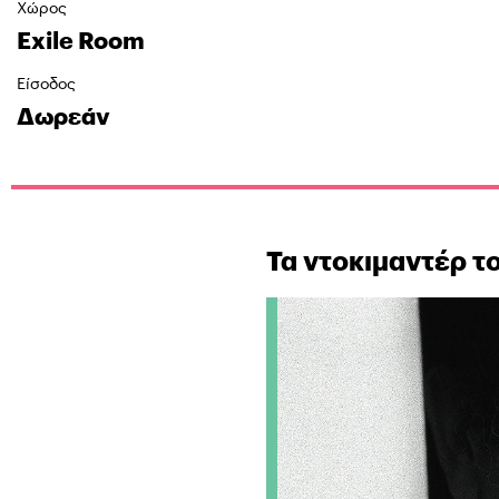
Χώρος
Exile Room
Είσοδος
Δωρεάν
Τα ντοκιμαντέρ τ