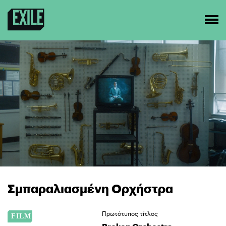
Σμπαραλιασμένη Ορχήστρα
Πρωτότυπος τίτλος