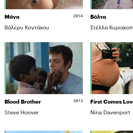
2014
Μάνα
Βόλτα
Βάλερυ Κοντάκου
Στέλλα Κυριακο
2013
Blood Brother
First Comes Lov
Steve Hoover
Nina Davenport