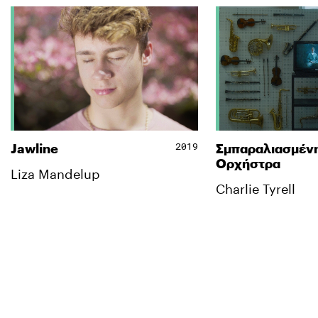
2019
Jawline
Σμπαραλιασμέν
Ορχήστρα
Liza Mandelup
Charlie Tyrell