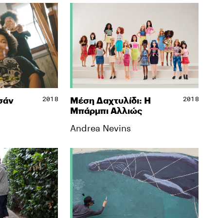
2018
2018
σάν
Μέση Δαχτυλίδι: Η
Μπάρμπι Αλλιώς
Andrea Nevins