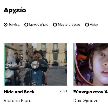
Αρχείο
Ταινίες
Εργαστήρια
Masterclasses
Άλλο
2021
Hide and Seek
Ξύπνημα στον 
Victoria Fiore
Dea Gjinovci