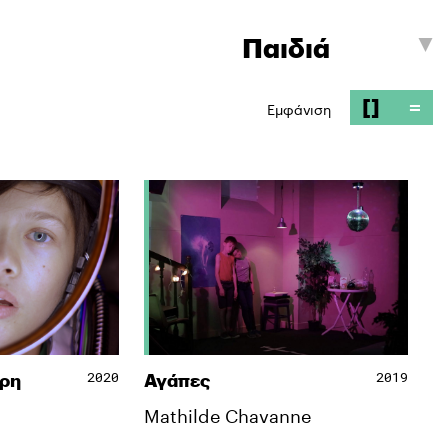
[]
=
Εμφάνιση
2020
2019
Άρη
Αγάπες
Mathilde Chavanne