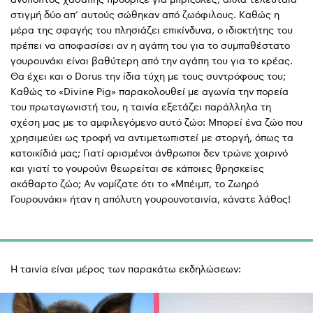
στιγμή δύο απ’ αυτούς σώθηκαν από ζωόφιλους. Καθώς η
μέρα της σφαγής του πλησιάζει επικίνδυνα, ο ιδιοκτήτης του
πρέπει να αποφασίσει αν η αγάπη του για το συμπαθέστατο
γουρουνάκι είναι βαθύτερη από την αγάπη του για το κρέας.
Θα έχει και ο Dorus την ίδια τύχη με τους συντρόφους του;
Καθώς το «Divine Pig» παρακολουθεί με αγωνία την πορεία
του πρωταγωνιστή του, η ταινία εξετάζει παράλληλα τη
σχέση μας με το αμφιλεγόμενο αυτό ζώο: Μπορεί ένα ζώο που
χρησιμεύει ως τροφή να αντιμετωπιστεί με στοργή, όπως τα
κατοικίδιά μας; Γιατί ορισμένοι άνθρωποι δεν τρώνε χοιρινό
και γιατί το γουρούνι θεωρείται σε κάποιες θρησκείες
ακάθαρτο ζώο;
Αν νομίζατε ότι το «Μπέιμπ, το Ζωηρό
Γουρουνάκι» ήταν η απόλυτη γουρουνοταινία, κάνατε λάθος!
Η ταινία είναι μέρος των παρακάτω εκδηλώσεων: