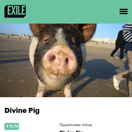
Divine Pig
Πρωτότυπος τίτλος