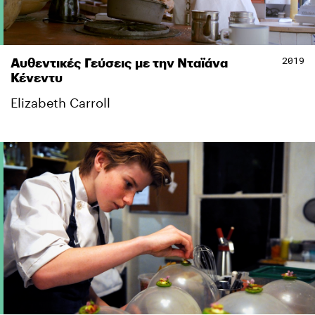
2019
Αυθεντικές Γεύσεις με την Νταϊάνα
Κένεντυ
Elizabeth Carroll