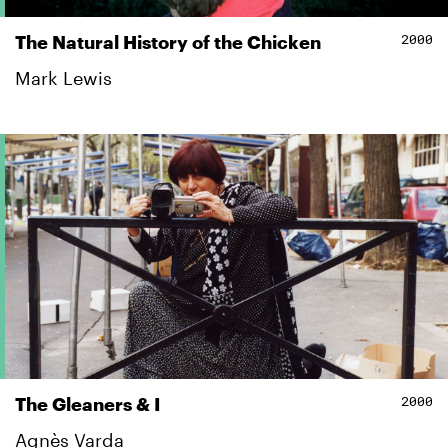
2000
The Natural History of the Chicken
Mark Lewis
2000
The Gleaners & I
Agnès Varda