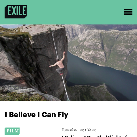
I Believe I Can Fly
Πρωτότυπος τίτλος