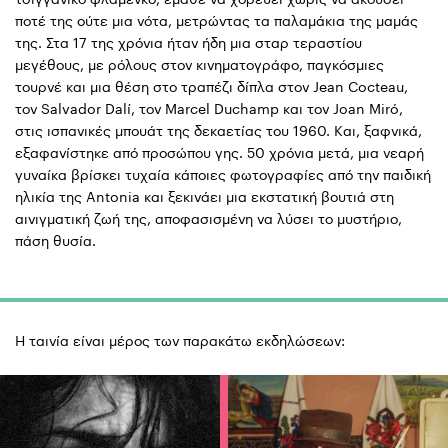
ποτέ της ούτε μια νότα, μετρώντας τα παλαμάκια της μαμάς
της. Στα 17 της χρόνια ήταν ήδη μια σταρ τεραστίου
μεγέθους, με ρόλους στον κινηματογράφο, παγκόσμιες
τουρνέ και μια θέση στο τραπέζι δίπλα στον Jean Cocteau,
τον Salvador Dalí, τον Marcel Duchamp και τον Joan Miró,
στις ισπανικές μπουάτ της δεκαετίας του 1960. Και, ξαφνικά,
εξαφανίστηκε από προσώπου γης. 50 χρόνια μετά, μια νεαρή
γυναίκα βρίσκει τυχαία κάποιες φωτογραφίες από την παιδική
ηλικία της Antonia και ξεκινάει μια εκστατική βουτιά στη
αινιγματική ζωή της, αποφασισμένη να λύσει το μυστήριο,
πάση θυσία.
Η ταινία είναι μέρος των παρακάτω εκδηλώσεων: