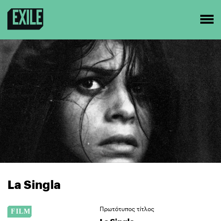
La Singla
Πρωτότυπος τίτλος