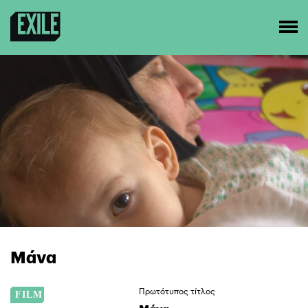
Μάνα
Πρωτότυπος τίτλος