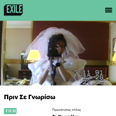
Πριν Σε Γνωρίσω
Πρωτότυπος τίτλος