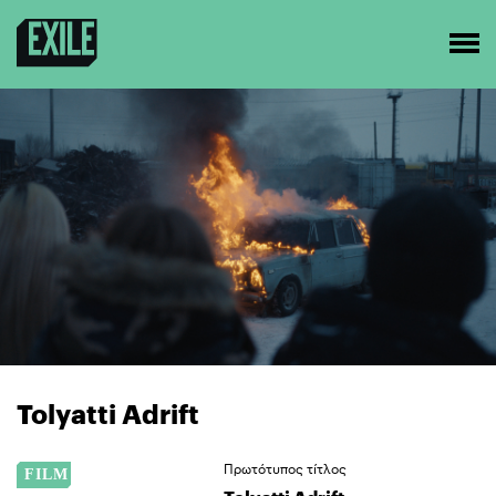
Tolyatti Adrift
Πρωτότυπος τίτλος