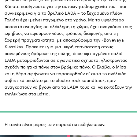
Κάποτε πασίγνωστο για την αυτοκινητοβιομηχανία του – και
συγκεκριμένα για το θρυλικό LADA – το ξεχασμένο πλέον
Τολιάτι έχει μείνει παγωμένο στο χρόνο. Με το υψηλότερο
ποσοστό ανεργίας σε ολόκληρη τη χώρα, έχει αναγκάσει τους
εφήβους να εφεύρουν νέους τρόπους διαφυγής από τη
ζοφερή πραγματικότητα, με αποκορύφωμα την «Boyevaya
Klassika». Πρόκειται για μια μικρή επανάσταση στους
παγωμένους δρόμους της πόλης, όπου «φτιαγμένα» παλιά
LADA μεταμφιέζονται σε αγωνιστικά οχήματα, γλιστρώντας
σχεδόν ποιητικά πάνω στον βρώμικο πάγο. Ο Σλάβα, ο Μίσα
και η Λέρα αφήνονται να παρασυρθούν σ’ αυτό το ανέλπιδο
σοβιετικό μπαλέτο με το electro-rock soundtrack, πριν
αναγκαστούν να βγουν από τα LADA τους και να κοιτάξουν την
ενηλικίωση στα μάτια.
Η ταινία είναι μέρος των παρακάτω εκδηλώσεων: