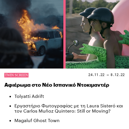
24.11.22 → 8.12.22
Αφιέρωμα στο Νέο Ισπανικό Ντοκιμαντέρ
Tolyatti Adrift
Εργαστήριο Φωτογραφίας με τη Laura Sisteró και
τον Carlos Muñoz Quintero: Still or Moving?
Magaluf Ghost Town