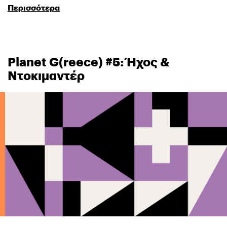
Περισσότερα
Planet G(reece) #5: Ήχος &
Ντοκιμαντέρ