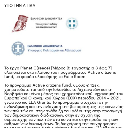
ΥΠΟ ΤΗΝ ΑΙΓΙΔΑ
Το έργο Planet G(reece) [Μέρος Β: εργαστήρια 3 έως 7]
υλοποιείται στο πλαίσιο του προγράμματος Active citizens
fund, με φορέα υλοποίησης το Exile Room.
Το πρόγραμμα Active citizens fund, ύψους € 12εκ,
χρηματοδοτείται από την Ισλανδία, το Λιχτενστάιν και τη
Νορβηγία και είναι μέρος του χρηματοδοτικού μηχανισμού του
Ευρωπαϊκού Οικονομικού Χώρου (ΕΟΧ) περιόδου 2014 – 2021,
γνωστού ως EEA Grants. Το πρόγραμμα στοχεύει στην
ενδυνάμωση και την ενίσχυση της βιωσιμότητας της κοινωνίας
των πολιτών και στην ανάδειξη του ρόλου της στην προαγωγή
των δημοκρατικών διαδικασιών, στην ενίσχυση της
συμμετοχής των πολιτών στα κοινά και στην προάσπιση των
ανθρωπίνων δικαιωμάτων. Τη διαχείριση της επιχορήγησης