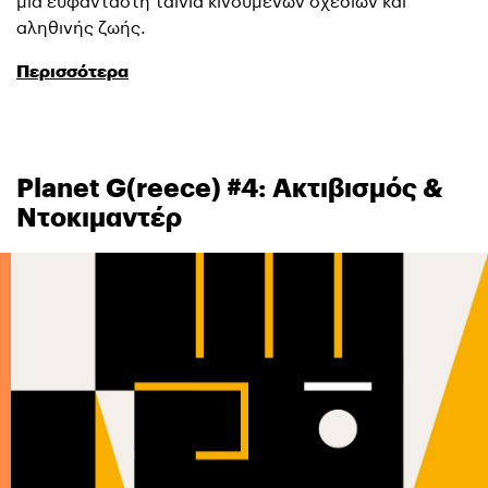
μια ευφάνταστη ταινία κινουμένων σχεδίων και
αληθινής ζωής.
Περισσότερα
Planet G(reece) #4: Ακτιβισμός &
Ντοκιμαντέρ