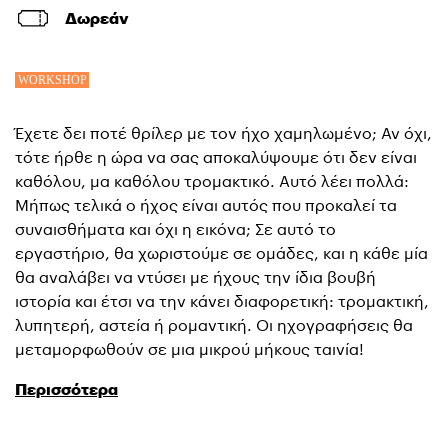
Δωρεάν
Έχετε δει ποτέ θρίλερ με τον ήχο χαμηλωμένο; Αν όχι,
τότε ήρθε η ώρα να σας αποκαλύψουμε ότι δεν είναι
καθόλου, μα καθόλου τρομακτικό. Αυτό λέει πολλά:
Μήπως τελικά ο ήχος είναι αυτός που προκαλεί τα
συναισθήματα και όχι η εικόνα;
Σε αυτό το
εργαστήριο, θα χωριστούμε σε ομάδες, και η κάθε μία
θα αναλάβει να ντύσει με ήχους την ίδια βουβή
ιστορία και έτσι να την κάνει διαφορετική: τρομακτική,
λυπητερή, αστεία ή ρομαντική. Οι ηχογραφήσεις θα
μεταμορφωθούν σε μια μικρού μήκους ταινία!
Περισσότερα