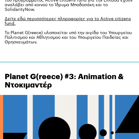
του προγράμματος Active citizens fund για την Ελλάδα έχουν
αναλάβει από κοινού το Ίδρυμα Μποδοσάκη και το
SolidarityNow.
Δείτε εδώ περισσότερες πληροφορίες για το Active citizens
fund.
Το Planet G(reece) υλοποιείται υπό την αιγίδα του Υπουργείου
Πολιτισμού και Αθλητισμού και του Υπουργείου Παιδείας και
Θρησκευμάτων.
Planet G(reece) #3: Animation &
Ντοκιμαντέρ