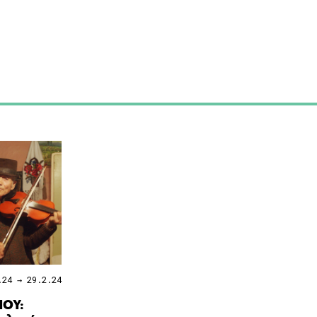
.24 → 29.2.24
ΟΥ: