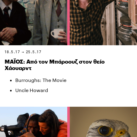
18.5.17 → 25.5.17
ΜΑΪΟΣ: Από τον Μπάροουζ στον θείο
Χάουαρντ
Burroughs: The Movie
Uncle Howard