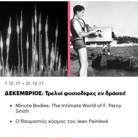
7.12.17 → 21.12.17
ΔΕΚΕΜΒΡΙΟΣ: Τρελοί φυσιοδίφες εν δράσει!
Minute Bodies: The Intimate World of F. Percy
Smith
Ο θαυμαστός κόσμος του Jean Painlevé