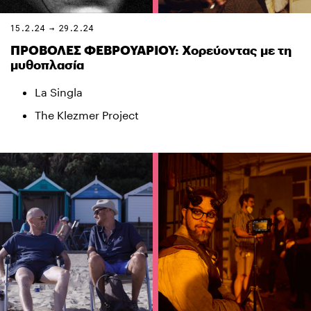
15.2.24 → 29.2.24
ΠΡΟΒΟΛΕΣ ΦΕΒΡΟΥΑΡΙΟΥ: Χορεύοντας με τη
μυθοπλασία
La Singla
The Klezmer Project