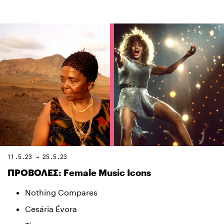
11.5.23 → 25.5.23
ΠΡΟΒΟΛΕΣ: Female Music Icons
Nothing Compares
Cesária Évora