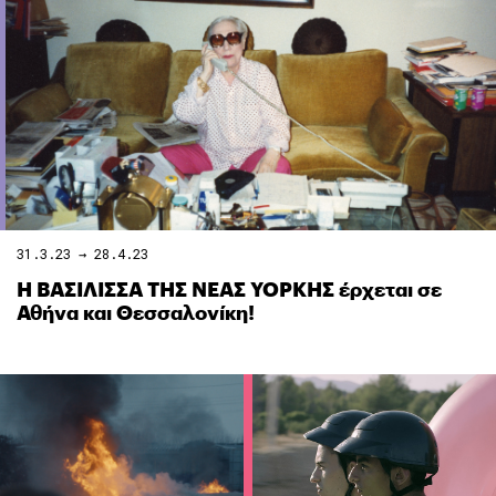
31.3.23 → 28.4.23
Η ΒΑΣΙΛΙΣΣΑ ΤΗΣ ΝΕΑΣ ΥΟΡΚΗΣ έρχεται σε
Αθήνα και Θεσσαλονίκη!