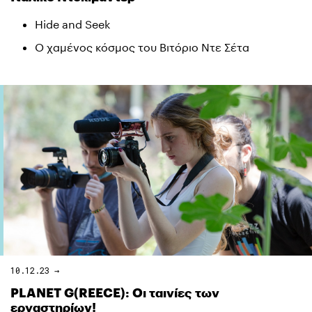
Hide and Seek
Ο χαμένος κόσμος του Βιτόριο Ντε Σέτα
10.12.23 →
PLANET G(REECE): Οι ταινίες των
εργαστηρίων!