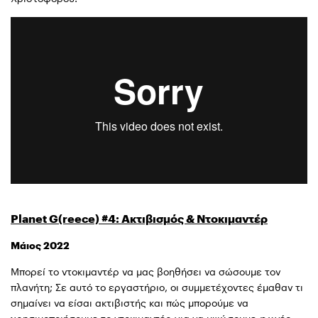
Planet G(reece) #4: Ακτιβισμός & Ντοκιμαντέρ
Μάιος 2022
Μπορεί το ντοκιμαντέρ να μας βοηθήσει να σώσουμε τον
πλανήτη; Σε αυτό το εργαστήριο, οι συμμετέχοντες έμαθαν τι
σημαίνει να είσαι ακτιβιστής και πώς μπορούμε να