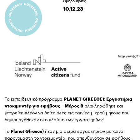
Ημερομηνίες
10.12.23
Το εκπαιδευτικό πρόγραμμα
PLANET G(REECE): Εργαστήρια
ντοκιμαντέρ για εφήβους – Μέρος Β
ολοκληρώθηκε και
μπορείτε πλέον να δείτε όλες τις ταινίες μικρού μήκους που
δημιουργήθηκαν στο πλαίσιο των εργαστηρίων!
Το
Planet G(reece)
ήταν μια σειρά εργαστηρίων με κοινό
παρονομαστή το ντοκιμαντέρ, που απευθυνόταν σε εφήβους