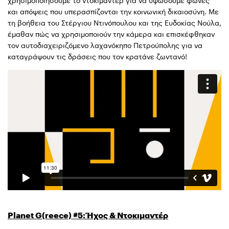
χρησιμοποιήσουμε το ντοκιμαντέρ για να υψώσουμε φωνές
και απόψεις που υπερασπίζονται την κοινωνική δικαιοσύνη. Με
τη βοήθεια του Στέργιου Ντινόπουλου και της Ευδοκίας Νούλα,
έμαθαν πώς να χρησιμοποιούν την κάμερα και επισκέφθηκαν
τον αυτοδιαχειριζόμενο λαχανόκηπο Πετρούπολης για να
καταγράψουν τις δράσεις που τον κρατάνε ζωντανό!
Planet G(reece) #5: Ήχος & Ντοκιμαντέρ